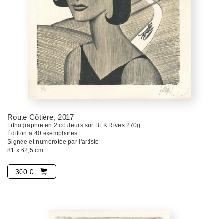
Route Côtière
, 2017
Lithographie en 2 couleurs sur BFK Rives 270g
Édition à 40 exemplaires
Signée et numérotée par l'artiste
81 x 62,5 cm
300 €