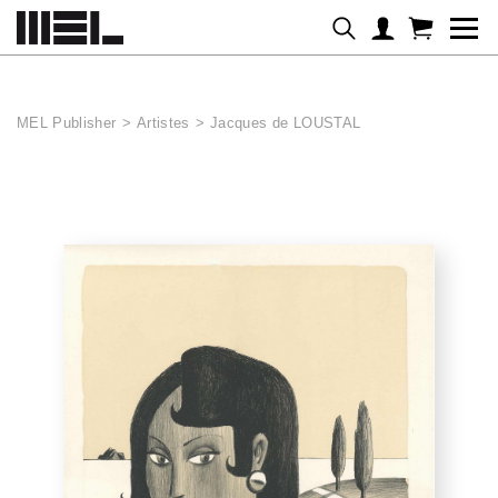
Panneau de gestion des cookies
MEL Publisher
>
Artistes
>
Jacques de LOUSTAL