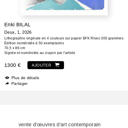
Enki BILAL
Deux, 1
, 2026
Lithographie originale en 4 couleurs sur papier BFK Rives 300 grammes
Édition numérotée à 50 exemplaires
70,5 x 86 cm
Signée et numérotée au crayon par l'artiste
1300 €
AJOUTER
Plus de détails
Partager
vente d'œuvres d'art contemporain