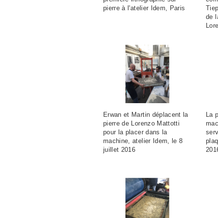
pierre à l'atelier Idem, Paris
Tiep
de l
Lor
Erwan et Martin déplacent la
La p
pierre de Lorenzo Mattotti
mac
pour la placer dans la
serv
machine, atelier Idem, le 8
plaq
juillet 2016
201