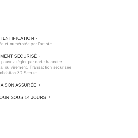
HENTIFICATION
e et numérotée par l'artiste
EMENT SÉCURISÉ
 pouvez régler par carte bancaire.
al ou virement. Transaction sécurisée
validation 3D Secure
RAISON ASSURÉE
OUR SOUS 14 JOURS