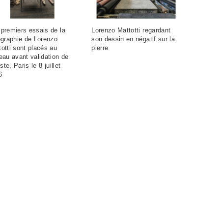
 premiers essais de la
Lorenzo Mattotti regardant
ographie de Lorenzo
son dessin en négatif sur la
otti sont placés au
pierre
eau avant validation de
tiste, Paris le 8 juillet
6