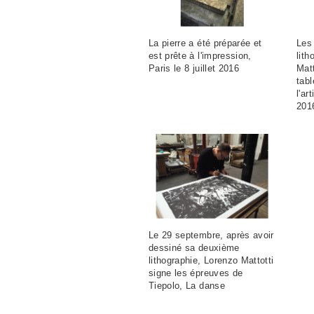
La pierre a été préparée et
Les
est prête à l'impression,
lith
Paris le 8 juillet 2016
Matt
tabl
l'ar
201
Le 29 septembre, après avoir
dessiné sa deuxième
lithographie, Lorenzo Mattotti
signe les épreuves de
Tiepolo, La danse