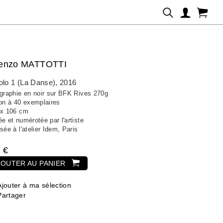
renzo MATTOTTI
olo 1 (La Danse)
, 2016
ographie en noir sur BFK Rives 270g
ion à 40 exemplaires
 x 106 cm
e et numérotée par l'artiste
sée à l'atelier Idem, Paris
 €
JOUTER AU PANIER
Ajouter à ma sélection
Partager