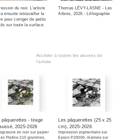
ession du noir. L'artiste
Thomas LÉVY-LASNE - Les
a ensuite retravailler la
Arbres, 2026 - Lithographie
re pour corriger de petits
ils sur toute la surface.
Accéder à toutes les œuvres de
l'artiste
 pâquerettes - tirage
Les pâquerettes (25 x 25
aussé
, 2025-2026
cm)
, 2025-2026
ogravure en noir sur papier
Impression pigmentaire sur
hes Platine 310 grammes,
Epson P20000, réalisée sur