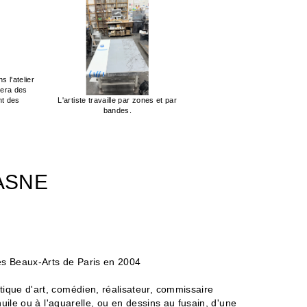
s l'atelier
llera des
nt des
L'artiste travaille par zones et par
bandes.
ASNE
s Beaux-Arts de Paris en 2004
tique d'art, comédien, réalisateur, commissaire
'huile ou à l'aquarelle, ou en dessins au fusain, d'une