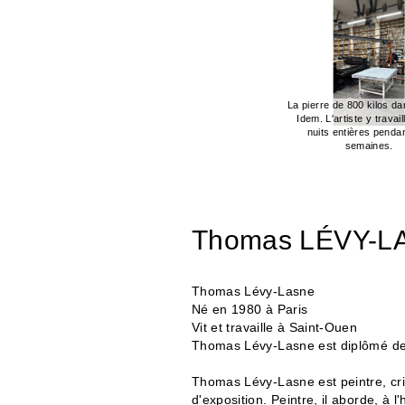
La pierre de 800 kilos dan
Idem. L'artiste y travai
nuits entières penda
semaines.
Thomas LÉVY-L
Thomas Lévy-Lasne
Né en 1980 à Paris
Vit et travaille à Saint-Ouen
Thomas Lévy-Lasne est diplômé de
Thomas Lévy-Lasne est peintre, cri
d'exposition. Peintre, il aborde, à l