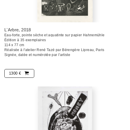
L'Arbre
, 2018
Eau-forte, pointe sèche et aquatinte sur papier Hahnemühle
Édition à 35 exemplaires
114 x 77 cm
Réalisée à l'atelier René Tazé par Bérengère Lipreau, Paris
Signée, datée et numérotée par l'artiste
1300 €