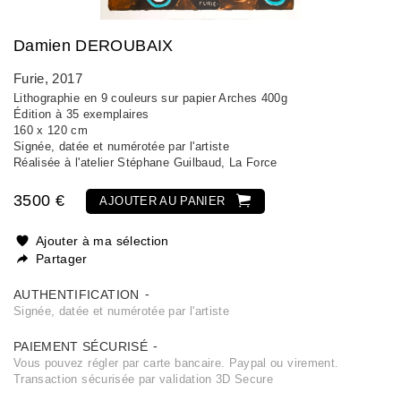
Damien DEROUBAIX
Furie
, 2017
Lithographie en 9 couleurs sur papier Arches 400g
Édition à 35 exemplaires
160 x 120 cm
Signée, datée et numérotée par l'artiste
Réalisée à l'atelier Stéphane Guilbaud, La Force
3500 €
AJOUTER AU PANIER
Ajouter à ma sélection
Partager
AUTHENTIFICATION
Signée, datée et numérotée par l'artiste
PAIEMENT SÉCURISÉ
Vous pouvez régler par carte bancaire. Paypal ou virement.
Transaction sécurisée par validation 3D Secure