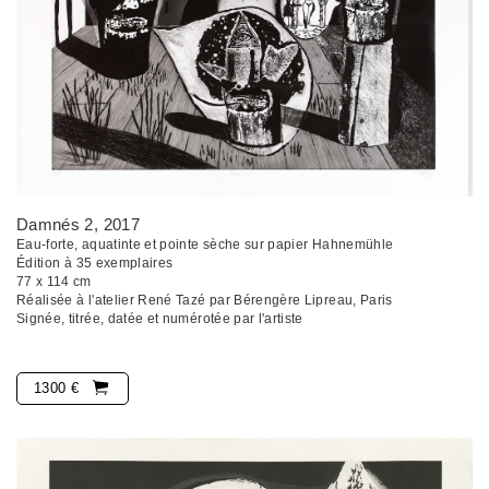
Damnés 2
, 2017
Eau-forte, aquatinte et pointe sèche sur papier Hahnemühle
Édition à 35 exemplaires
77 x 114 cm
Réalisée à l'atelier René Tazé par Bérengère Lipreau, Paris
Signée, titrée, datée et numérotée par l'artiste
1300 €