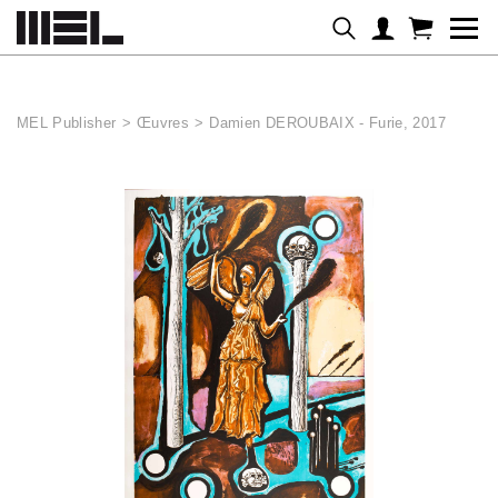
Panneau de gestion des cookies
MEL Publisher
>
Œuvres
>
Damien DEROUBAIX - Furie, 2017