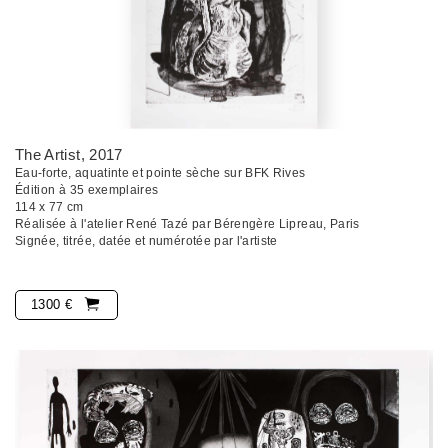
The Artist
, 2017
Eau-forte, aquatinte et pointe sèche sur BFK Rives
Édition à 35 exemplaires
114 x 77 cm
Réalisée à l'atelier René Tazé par Bérengère Lipreau, Paris
Signée, titrée, datée et numérotée par l'artiste
1300 €