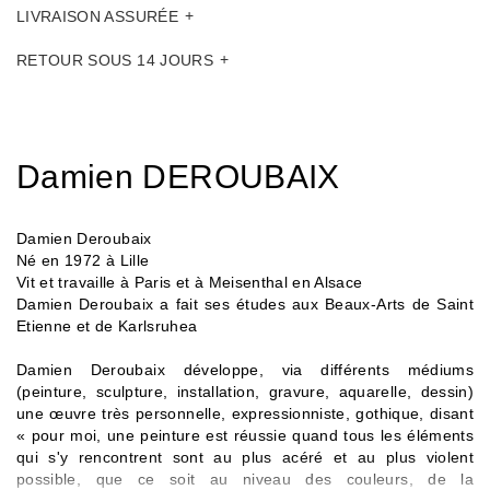
LIVRAISON ASSURÉE
RETOUR SOUS 14 JOURS
Damien DEROUBAIX
Damien Deroubaix
Né en 1972 à Lille
Vit et travaille à Paris et à Meisenthal en Alsace
Damien Deroubaix a fait ses études aux Beaux-Arts de Saint
Etienne et de Karlsruhea
Damien Deroubaix développe, via différents médiums
(peinture, sculpture, installation, gravure, aquarelle, dessin)
une œuvre très personnelle, expressionniste, gothique, disant
« pour moi, une peinture est réussie quand tous les éléments
qui s'y rencontrent sont au plus acéré et au plus violent
possible, que ce soit au niveau des couleurs, de la