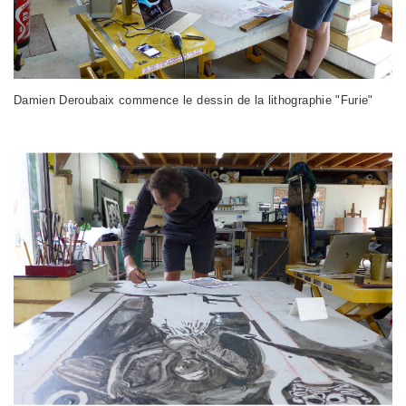
Damien Deroubaix commence le dessin de la lithographie "Furie"