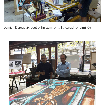
Damien Deroubaix peut enfin admirer la lithographie terminée