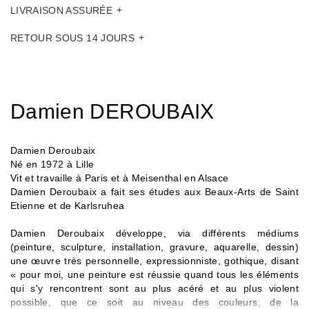
LIVRAISON ASSURÉE
RETOUR SOUS 14 JOURS
Damien DEROUBAIX
Damien Deroubaix
Né en 1972 à Lille
Vit et travaille à Paris et à Meisenthal en Alsace
Damien Deroubaix a fait ses études aux Beaux-Arts de Saint
Etienne et de Karlsruhea
Damien Deroubaix développe, via différents médiums
(peinture, sculpture, installation, gravure, aquarelle, dessin)
une œuvre très personnelle, expressionniste, gothique, disant
« pour moi, une peinture est réussie quand tous les éléments
qui s'y rencontrent sont au plus acéré et au plus violent
possible, que ce soit au niveau des couleurs, de la