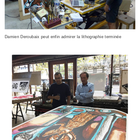
Damien Deroubaix peut enfin admirer la lithographie terminée