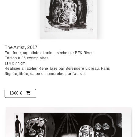
The Artist
, 2017
Eau-forte, aquatinte et pointe sèche sur BFK Rives
Édition à 35 exemplaires
114 x 77 cm
Réalisée à l'atelier René Tazé par Bérengère Lipreau, Paris
Signée, titrée, datée et numérotée par l'artiste
1300 €