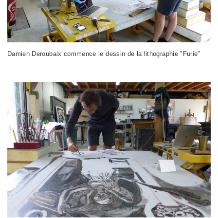
Damien Deroubaix commence le dessin de la lithographie "Furie"