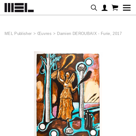
Panneau de gestion des cookies
MEL Publisher
>
Œuvres
>
Damien DEROUBAIX - Furie, 2017