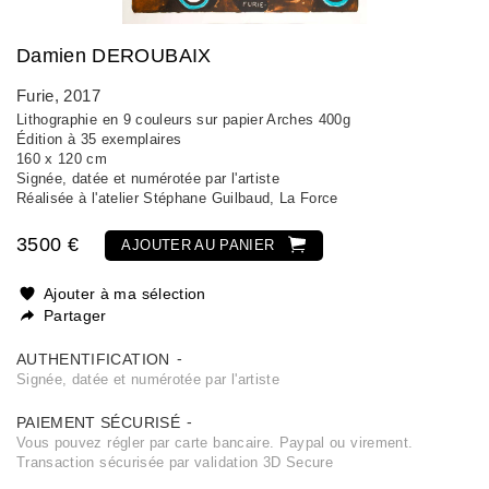
Damien DEROUBAIX
Furie
, 2017
Lithographie en 9 couleurs sur papier Arches 400g
Édition à 35 exemplaires
160 x 120 cm
Signée, datée et numérotée par l'artiste
Réalisée à l'atelier Stéphane Guilbaud, La Force
3500 €
AJOUTER AU PANIER
Ajouter à ma sélection
Partager
AUTHENTIFICATION
Signée, datée et numérotée par l'artiste
PAIEMENT SÉCURISÉ
Vous pouvez régler par carte bancaire. Paypal ou virement.
Transaction sécurisée par validation 3D Secure