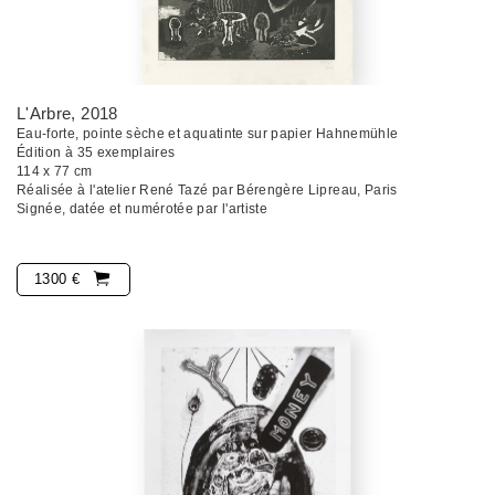
L'Arbre
, 2018
Eau-forte, pointe sèche et aquatinte sur papier Hahnemühle
Édition à 35 exemplaires
114 x 77 cm
Réalisée à l'atelier René Tazé par Bérengère Lipreau, Paris
Signée, datée et numérotée par l'artiste
1300 €