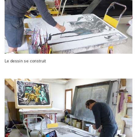
Le dessin se construit