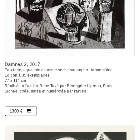
Damnés 2
, 2017
Eau-forte, aquatinte et pointe sèche sur papier Hahnemühle
Édition à 35 exemplaires
77 x 114 cm
Réalisée à l'atelier René Tazé par Bérengère Lipreau, Paris
Signée, titrée, datée et numérotée par l'artiste
1300 €