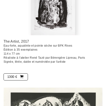
The Artist
, 2017
Eau-forte, aquatinte et pointe sèche sur BFK Rives
Édition à 35 exemplaires
114 x 77 cm
Réalisée à l'atelier René Tazé par Bérengère Lipreau, Paris
Signée, titrée, datée et numérotée par l'artiste
1300 €