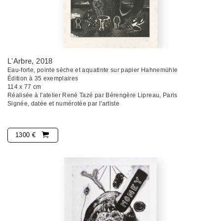
L'Arbre
, 2018
Eau-forte, pointe sèche et aquatinte sur papier Hahnemühle
Édition à 35 exemplaires
114 x 77 cm
Réalisée à l'atelier René Tazé par Bérengère Lipreau, Paris
Signée, datée et numérotée par l'artiste
1300 €