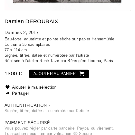
Damien DEROUBAIX
Damnés 2
, 2017
Eau-forte, aquatinte et pointe sèche sur papier Hahnemühle
Édition à 35 exemplaires
77 x 114 cm
Signée, titrée, datée et numérotée par l'artiste
Réalisée à l'atelier René Tazé par Bérengère Lipreau, Paris
1300 €
AJOUTER AU PANIER
Ajouter à ma sélection
Partager
AUTHENTIFICATION
Signée, titrée, datée et numérotée par l'artiste
PAIEMENT SÉCURISÉ
Vous pouvez régler par carte bancaire. Paypal ou virement.
Transaction sécurisée par validation 3D Secure