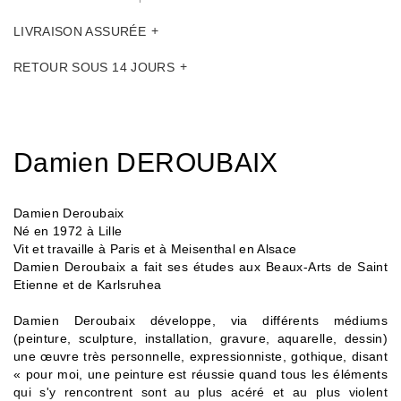
LIVRAISON ASSURÉE
RETOUR SOUS 14 JOURS
Damien DEROUBAIX
Damien Deroubaix
Né en 1972 à Lille
Vit et travaille à Paris et à Meisenthal en Alsace
Damien Deroubaix a fait ses études aux Beaux-Arts de Saint
Etienne et de Karlsruhea
Damien Deroubaix développe, via différents médiums
(peinture, sculpture, installation, gravure, aquarelle, dessin)
une œuvre très personnelle, expressionniste, gothique, disant
« pour moi, une peinture est réussie quand tous les éléments
qui s'y rencontrent sont au plus acéré et au plus violent