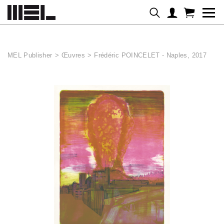
Panneau de gestion des cookies
MEL Publisher
>
Œuvres
>
Frédéric POINCELET - Naples, 2017