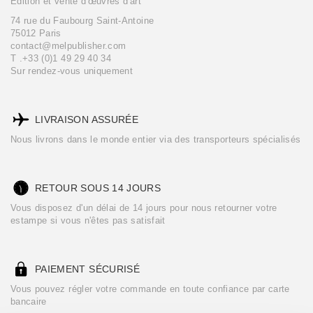
Édition et vente d'œuvres d'art
74 rue du Faubourg Saint-Antoine
75012 Paris
contact@melpublisher.com
T .+33 (0)1 49 29 40 34
Sur rendez-vous uniquement
LIVRAISON ASSURÉE
Nous livrons dans le monde entier via des transporteurs spécialisés
RETOUR SOUS 14 JOURS
Vous disposez d'un délai de 14 jours pour nous retourner votre
estampe si vous n'êtes pas satisfait
PAIEMENT SÉCURISÉ
Vous pouvez régler votre commande en toute confiance par carte
bancaire