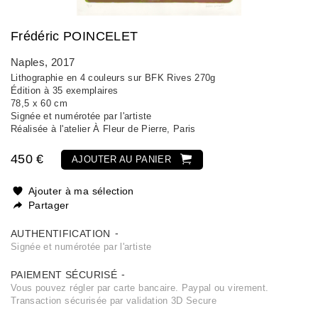
Frédéric POINCELET
Naples
, 2017
Lithographie en 4 couleurs sur BFK Rives 270g
Édition à 35 exemplaires
78,5 x 60 cm
Signée et numérotée par l'artiste
Réalisée à l'atelier À Fleur de Pierre, Paris
450 €
AJOUTER AU PANIER
Ajouter à ma sélection
Partager
AUTHENTIFICATION
Signée et numérotée par l'artiste
PAIEMENT SÉCURISÉ
Vous pouvez régler par carte bancaire. Paypal ou virement.
Transaction sécurisée par validation 3D Secure