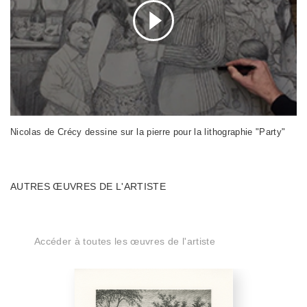
Nicolas de Crécy dessine sur la pierre pour la lithographie "Party"
AUTRES ŒUVRES DE L'ARTISTE
Accéder à toutes les œuvres de l'artiste