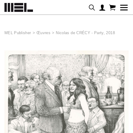
Panneau de gestion des cookies
MEL Publisher
>
Œuvres
>
Nicolas de CRÉCY - Party, 2018