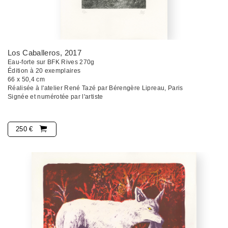
Los Caballeros
, 2017
Eau-forte sur BFK Rives 270g
Édition à 20 exemplaires
66 x 50,4 cm
Réalisée à l'atelier René Tazé par Bérengère Lipreau, Paris
Signée et numérotée par l'artiste
250 €