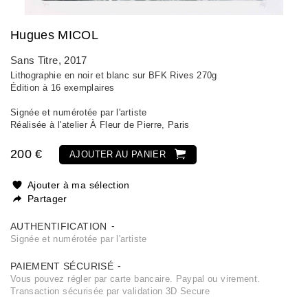
Hugues MICOL
Sans Titre
, 2017
Lithographie en noir et blanc sur BFK Rives 270g
Édition à 16 exemplaires
Signée et numérotée par l'artiste
Réalisée à l'atelier À Fleur de Pierre, Paris
200 €
AJOUTER AU PANIER
Ajouter à ma sélection
Partager
AUTHENTIFICATION
Signée et numérotée par l'artiste
PAIEMENT SÉCURISÉ
Vous pouvez régler par carte bancaire. Paypal ou virement.
Transaction sécurisée par validation 3D Secure