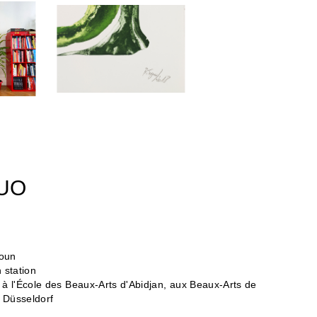
GUO
oun
n station
 à l'École des Beaux-Arts d'Abidjan, aux Beaux-Arts de
e Düsseldorf