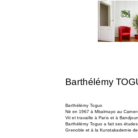
Barthélémy TO
Barthélémy Toguo
Né en 1967 à Mbalmayo au Camer
Vit et travaille à Paris et à Bandjou
Barthélémy Toguo a fait ses études
Grenoble et à la Kunstakademie d