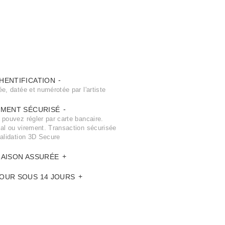
HENTIFICATION
e, datée et numérotée par l'artiste
EMENT SÉCURISÉ
 pouvez régler par carte bancaire.
al ou virement. Transaction sécurisée
validation 3D Secure
RAISON ASSURÉE
OUR SOUS 14 JOURS