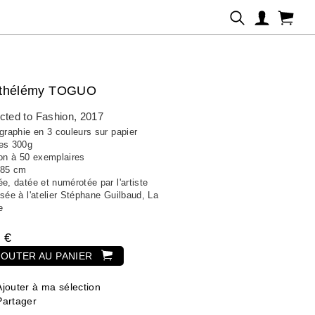
rthélémy TOGUO
cted to Fashion
, 2017
graphie en 3 couleurs sur papier
es 300g
ion à 50 exemplaires
 85 cm
e, datée et numérotée par l'artiste
sée à l'atelier Stéphane Guilbaud, La
e
 €
JOUTER AU PANIER
Ajouter à ma sélection
Partager