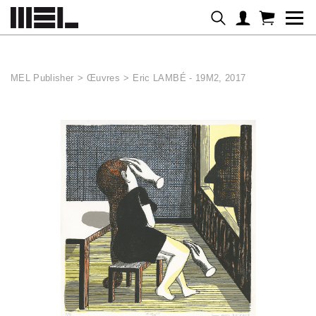
Panneau de gestion des cookies
MEL Publisher
>
Œuvres
>
Eric LAMBÉ - 19M2, 2017