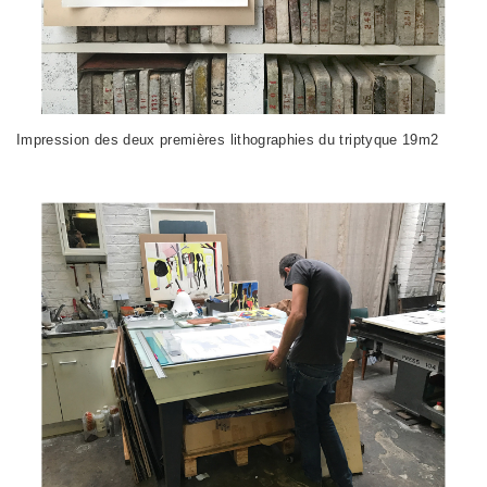
Impression des deux premières lithographies du triptyque 19m2