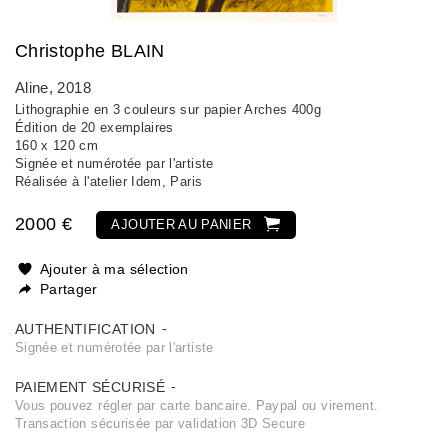
Christophe BLAIN
Aline
, 2018
Lithographie en 3 couleurs sur papier Arches 400g
Édition de 20 exemplaires
160 x 120 cm
Signée et numérotée par l'artiste
Réalisée à l'atelier Idem, Paris
2000 €
AJOUTER AU PANIER
Ajouter à ma sélection
Partager
AUTHENTIFICATION
Signée et numérotée par l'artiste
PAIEMENT SÉCURISÉ
Vous pouvez régler par carte bancaire. Paypal ou virement.
Transaction sécurisée par validation 3D Secure