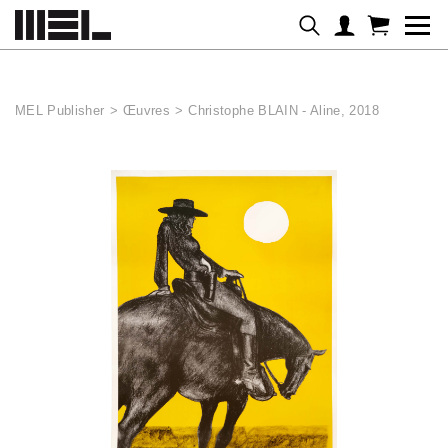
Panneau de gestion des cookies
MEL Publisher
>
Œuvres
>
Christophe BLAIN - Aline, 2018