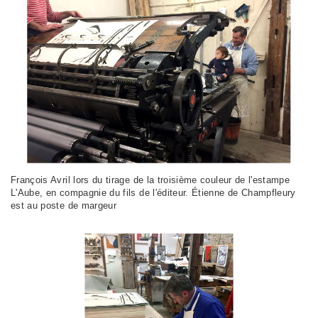
François Avril lors du tirage de la troisième couleur de l'estampe
L'Aube, en compagnie du fils de l'éditeur. Étienne de Champfleury
est au poste de margeur