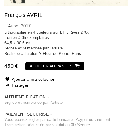
François AVRIL
L'Aube
, 2017
Lithographie en 4 couleurs sur BFK Rives 270g
Edition à 35 exemplaires
64,5 x 90,5 cm
Signée et numérotée par l'artiste
Réalisée à l'atelier À Fleur de Pierre, Paris
450 €
AJOUTER AU PANIER
Ajouter à ma sélection
Partager
AUTHENTIFICATION
Signée et numérotée par l'artiste
PAIEMENT SÉCURISÉ
Vous pouvez régler par carte bancaire. Paypal ou virement.
Transaction sécurisée par validation 3D Secure