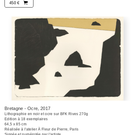
450 €
Bretagne - Ocre
, 2017
Lithographie en noir et ocre sur BFK Rives 270g
Edition à 18 exemplaires
64,5 x 85 cm
Réalisée à l'atelier À Fleur de Pierre, Paris
Signée et numérotée par l'artiste