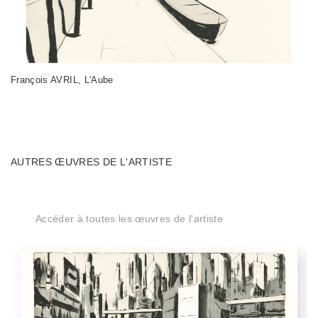
François AVRIL, L'Aube
AUTRES ŒUVRES DE L'ARTISTE
Accéder à toutes les œuvres de l'artiste