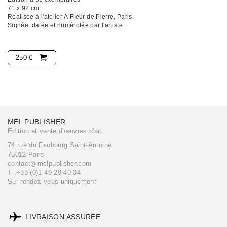
71 x 92 cm
Réalisée à l'atelier À Fleur de Pierre, Paris
Signée, datée et numérotée par l'artiste
250 €
MEL PUBLISHER
Édition et vente d'œuvres d'art
74 rue du Faubourg Saint-Antoine
75012 Paris
contact@melpublisher.com
T .+33 (0)1 49 29 40 34
Sur rendez-vous uniquement
LIVRAISON ASSURÉE