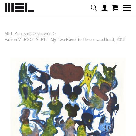
Panneau de gestion des cookies
MEL Publisher
>
Œuvres
>
Fabien VERSCHAERE - My Two Favorite Heroes are Dead, 2018