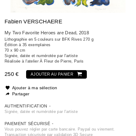
Fabien VERSCHAERE
My Two Favorite Heroes are Dead
, 2018
Lithographie en 5 couleurs sur BFK Rives 270 g
Édition à 35 exemplaires
70 x 90 cm
Signée, datée et numérotée par l'artiste
Réalisée à l'atelier À Fleur de Pierre, Paris
250 €
AJOUTER AU PANIER
Ajouter à ma sélection
Partager
AUTHENTIFICATION
Signée, datée et numérotée par l'artiste
PAIEMENT SÉCURISÉ
Vous pouvez régler par carte bancaire. Paypal ou virement.
Transaction sécurisée par validation 3D Secure