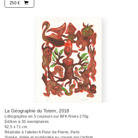
250 €
La Géographie du Totem
, 2018
Lithographie en 5 couleurs sur BFK Rives 270g
Édition à 35 exemplaires
92,5 x 71 cm
Réalisée à l'atelier A Fleur de Pierre, Paris
Signée, datée et numérotée au crayon par l'artiste