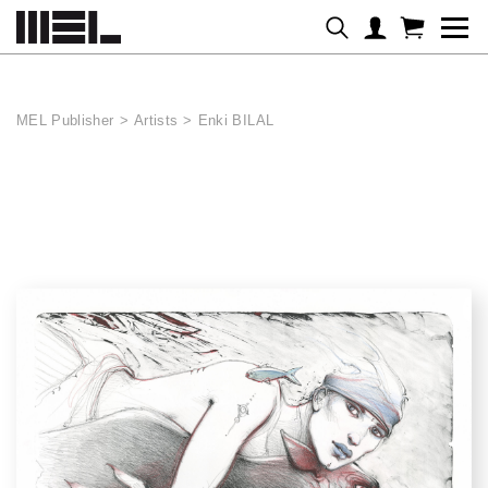
Cookies management panel
MEL Publisher
>
Artists
>
Enki BILAL