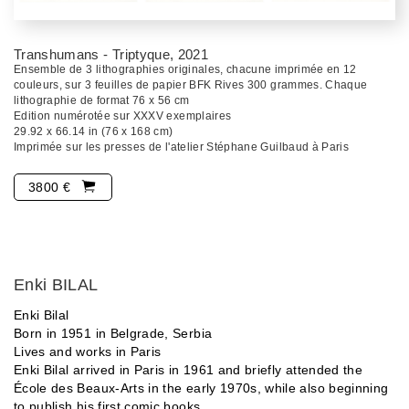
Transhumans - Triptyque
, 2021
Ensemble de 3 lithographies originales, chacune imprimée en 12
couleurs, sur 3 feuilles de papier BFK Rives 300 grammes. Chaque
lithographie de format 76 x 56 cm
Edition numérotée sur XXXV exemplaires
29.92 x 66.14 in (76 x 168 cm)
Imprimée sur les presses de l'atelier Stéphane Guilbaud à Paris
3800 €
Enki BILAL
Enki Bilal
Born in 1951 in Belgrade, Serbia
Lives and works in Paris
Enki Bilal arrived in Paris in 1961 and briefly attended the
École des Beaux-Arts in the early 1970s, while also beginning
to publish his first comic books.