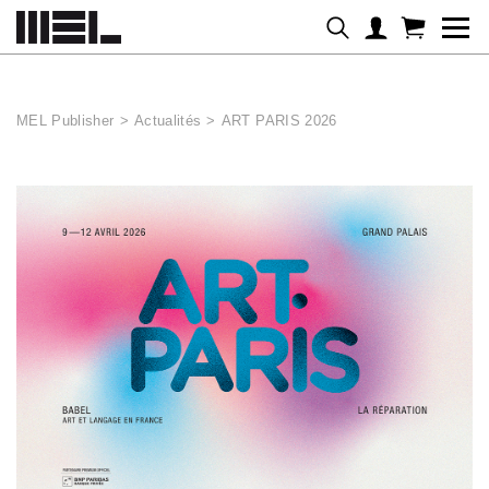
Panneau de gestion des cookies
MEL Publisher
>
Actualités
>
ART PARIS 2026