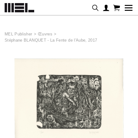
Panneau de gestion des cookies
MEL Publisher
>
Œuvres
>
Stéphane BLANQUET - La Fente de l'Aube, 2017