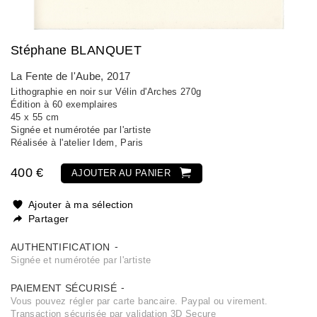
Stéphane BLANQUET
La Fente de l'Aube
, 2017
Lithographie en noir sur Vélin d'Arches 270g
Édition à 60 exemplaires
45 x 55 cm
Signée et numérotée par l'artiste
Réalisée à l'atelier Idem, Paris
400 €
AJOUTER AU PANIER
Ajouter à ma sélection
Partager
AUTHENTIFICATION
Signée et numérotée par l'artiste
PAIEMENT SÉCURISÉ
Vous pouvez régler par carte bancaire. Paypal ou virement.
Transaction sécurisée par validation 3D Secure